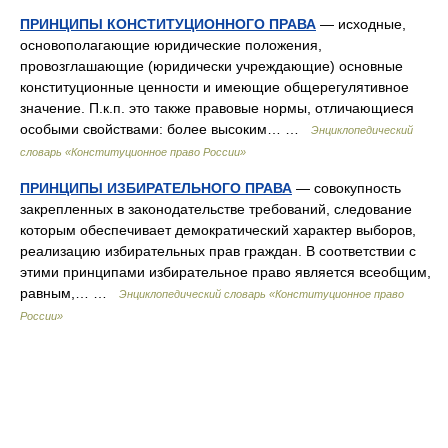
ПРИНЦИПЫ КОНСТИТУЦИОННОГО ПРАВА
— исходные,
основополагающие юридические положения,
провозглашающие (юридически учреждающие) основные
конституционные ценности и имеющие общерегулятивное
значение. П.к.п. это также правовые нормы, отличающиеся
особыми свойствами: более высоким… …
Энциклопедический
словарь «Конституционное право России»
ПРИНЦИПЫ ИЗБИРАТЕЛЬНОГО ПРАВА
— совокупность
закрепленных в законодательстве требований, следование
которым обеспечивает демократический характер выборов,
реализацию избирательных прав граждан. В соответствии с
этими принципами избирательное право является всеобщим,
равным,… …
Энциклопедический словарь «Конституционное право
России»