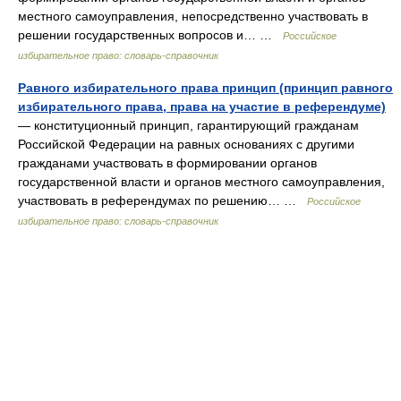
местного самоуправления, непосредственно участвовать в
решении государственных вопросов и… …
Российское
избирательное право: словарь-справочник
Равного избирательного права принцип (принцип равного
избирательного права, права на участие в референдуме)
— конституционный принцип, гарантирующий гражданам
Российской Федерации на равных основаниях с другими
гражданами участвовать в формировании органов
государственной власти и органов местного самоуправления,
участвовать в референдумах по решению… …
Российское
избирательное право: словарь-справочник