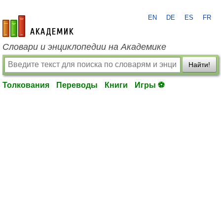
EN
DE
ES
FR
academic.ru
Словари и энциклопедии на Академике
Найти!
Толкования
Переводы
Книги
Игры ⚽