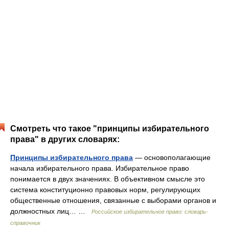
Смотреть что такое "принципы избирательного
права" в других словарях:
Принципы избирательного права
— основополагающие
начала избирательного права. Избирательное право
понимается в двух значениях. В объективном смысле это
система конституционно правовых норм, регулирующих
общественные отношения, связанные с выборами органов и
должностных лиц… …
Российское избирательное право: словарь-
справочник