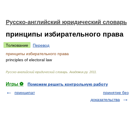
Русско-английский юридический словарь
принципы избирательного права
Толкование
Перевод
принципы избирательного права
principles of electoral law
Русско-английский юридический словарь
.
Академик.ру
.
2011
.
Игры ⚽
Поможем решить контрольную работу
принципат
принятие без
доказательства